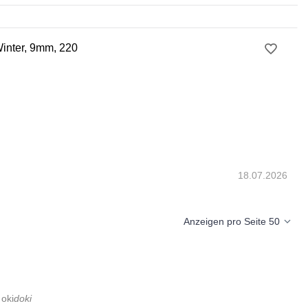
inter, 9mm, 220
18.07.2026
Anzeigen pro Seite 50
oki
doki