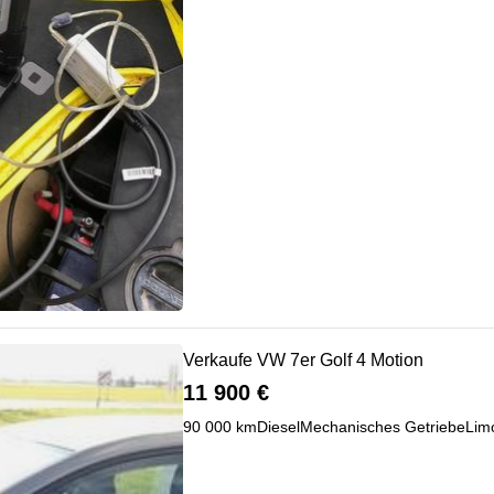
Verkaufe VW 7er Golf 4 Motion
11 900 €
90 000 km
Diesel
Mechanisches Getriebe
Lim