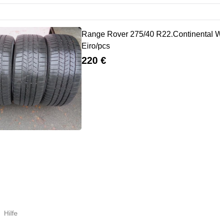
Range Rover 275/40 R22.Continental W
Eiro/pcs
220 €
Hilfe