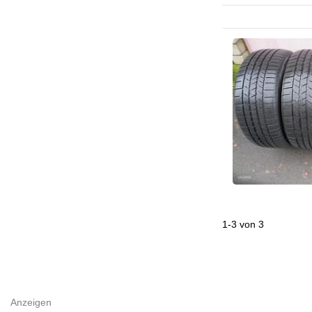
1
-
3
von
3
Anzeigen