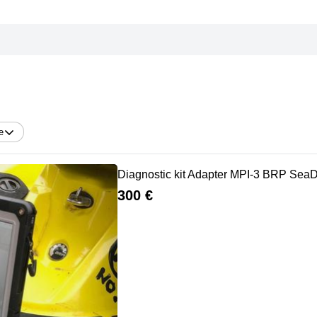
e
Diagnostic kit Adapter MPI-3 BRP Sea
300 €