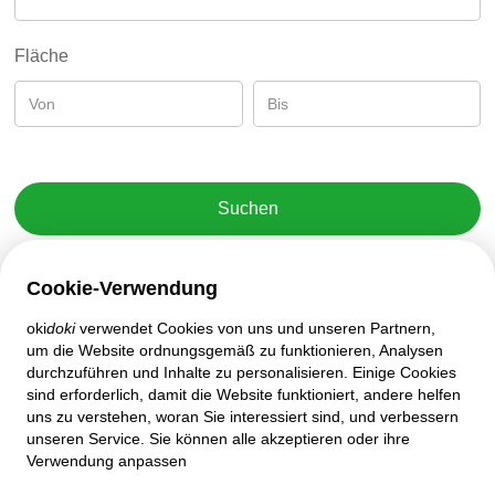
Fläche
Suchen
Cookie-Verwendung
oki
doki
verwendet Cookies von uns und unseren Partnern,
Kundenbetreuung
um die Website ordnungsgemäß zu funktionieren, Analysen
durchzuführen und Inhalte zu personalisieren. Einige Cookies
Hilfe
sind erforderlich, damit die Website funktioniert, andere helfen
Richtlinien und Vereinbarungen
uns zu verstehen, woran Sie interessiert sind, und verbessern
Datenschutzeinstellungen
unseren Service. Sie können alle akzeptieren oder ihre
Desktop-Version
Verwendung anpassen