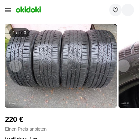
1 aus
3
220 €
Einen Preis anbieten