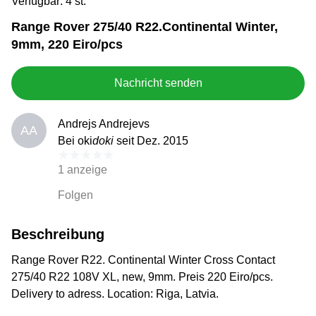
Verfügbar: 4 st.
Range Rover 275/40 R22.Continental Winter,
9mm, 220 Eiro/pcs
Nachricht senden
Andrejs Andrejevs
AA
Bei oki
doki
seit Dez. 2015
1 anzeige
Folgen
Beschreibung
Range Rover R22. Continental Winter Cross Contact
275/40 R22 108V XL, new, 9mm. Preis 220 Eiro/pcs.
Delivery to adress. Location: Riga, Latvia.