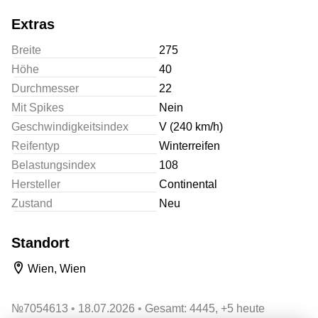
Extras
Breite
275
Höhe
40
Durchmesser
22
Mit Spikes
Nein
Geschwindigkeitsindex
V (240 km/h)
Reifentyp
Winterreifen
Belastungsindex
108
Hersteller
Continental
Zustand
Neu
Standort
Wien, Wien
№
7054613
18.07.2026
Gesamt: 4445, +5 heute