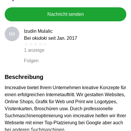
Nachricht senden
Izudin Mulalic
IM
Bei oki
doki
seit Jan. 2017
1 anzeige
Folgen
Beschreibung
Imcreative bietet Ihrem Unternehmen kreative Konzepte für
einen erfolgreichen Internetauftritt. Wir gestalten Websites,
Online Shops, Grafik für Web und Print wie Logotypes,
Visitenkarten, Broschüren usw. Durch professionelle
Suchmaschinenoptimierung von imcreative helfen wir Ihrer
Webseite mit einer Top-Platzierung bei Google aber auch
bei anderen Suchmaschinen.